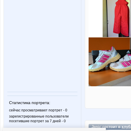
Статистика портрета:
сейчас просматривают портрет - 0
зарегистрированные пользователи
посетившие портрет за 7 дней - 0
Jenic состоит в
клуб