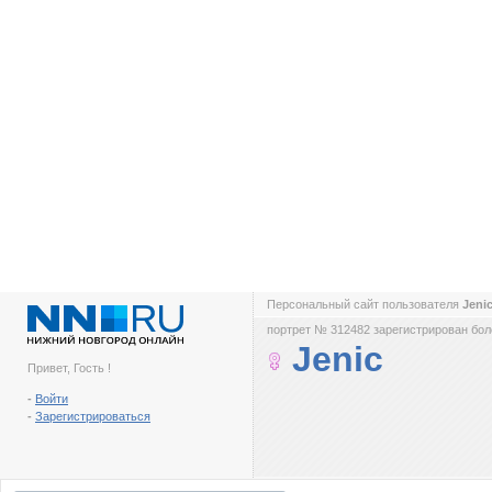
Персональный сайт пользователя
Jeni
портрет № 312482 зарегистрирован боле
Jenic
Привет, Гость !
-
Войти
-
Зарегистрироваться